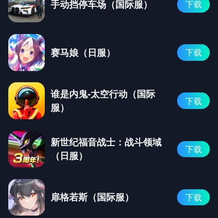
手动挡停车场（国际服）
下载
赛马娘（日服）
下载
谁是内鬼-太空行动（国际
下载
服）
新世纪福音战士：战斗领域
下载
（日服）
扉格若斯（国际服）
下载