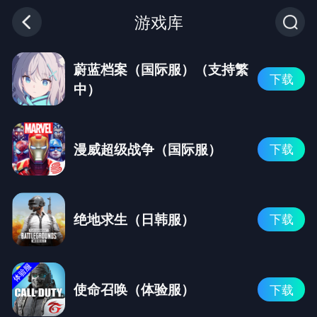
游戏库
蔚蓝档案（国际服）（支持繁
下载
中）
漫威超级战争（国际服）
下载
绝地求生（日韩服）
下载
使命召唤（体验服）
下载