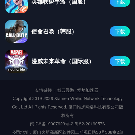
英雄联盟手游（国服）
下载
使命召唤（韩服）
下载
漫威未来革命（国际服）
下载
友情链接：
鲸云漫游
炽焰加速器
Copyright 2019-2026 Xiamen Weihu Network Technology
Co., Ltd All Rights Reserved. 厦门维虎网络科技有限公司版
权所有
闽ICP备19007929号-2
闽B2-20190576
公司地址：厦门火炬高新区软件园二期观日路30号308室2单