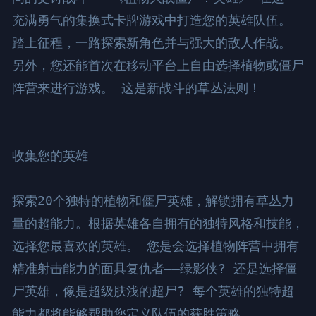
充满勇气的集换式卡牌游戏中打造您的英雄队伍。 
踏上征程，一路探索新角色并与强大的敌人作战。 
另外，您还能首次在移动平台上自由选择植物或僵尸
阵营来进行游戏。 这是新战斗的草丛法则！

收集您的英雄

探索20个独特的植物和僵尸英雄，解锁拥有草丛力
量的超能力。根据英雄各自拥有的独特风格和技能，
选择您最喜欢的英雄。 您是会选择植物阵营中拥有
精准射击能力的面具复仇者——绿影侠? 还是选择僵
尸英雄，像是超级肤浅的超尸? 每个英雄的独特超
能力都将能够帮助您定义队伍的获胜策略。
