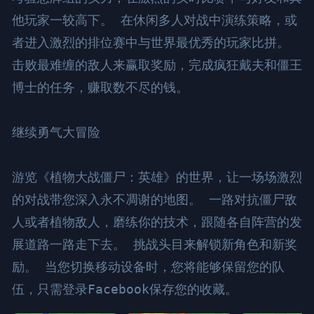
他玩家一较高下。 在休闲多人对战中演练策略，或
者进入激烈的排位赛中与世界最优秀的玩家比拼。 
击败最难缠的敌人来赢取奖励，完成疯狂戴夫和僵王
博士的任务，赚取数不尽的钱。

继续勇气大冒险

游览《植物大战僵尸：英雄》的世界，让一场场激烈
的对战带您深入永不凋谢的地图。 一路对抗僵尸敌
人或者植物敌人，磨练你的技术，跟随各自阵营的发
展道路一路走下去。 挑战头目来解锁新角色和新奖
励。 当您切换移动设备时，您将能够保留您的队
伍，只需登录Facebook保存您的收藏。