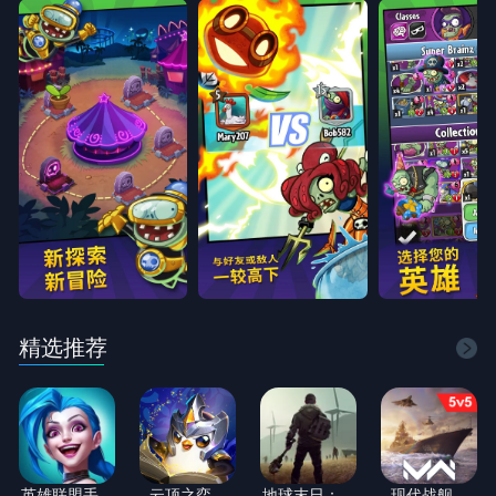
精选推荐
英雄联盟手
云顶之弈
地球末日：
现代战舰