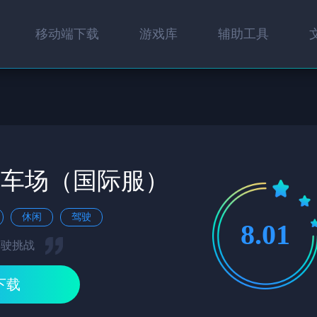
移动端下载
游戏库
辅助工具
停车场（国际服）
休闲
驾驶
8.01
驾驶挑战
下载