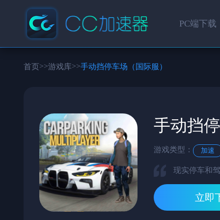
PC端下载
>>
>>
首页
游戏库
手动挡停车场（国际服）
手动挡
游戏类型：
加速
现实停车和
立即