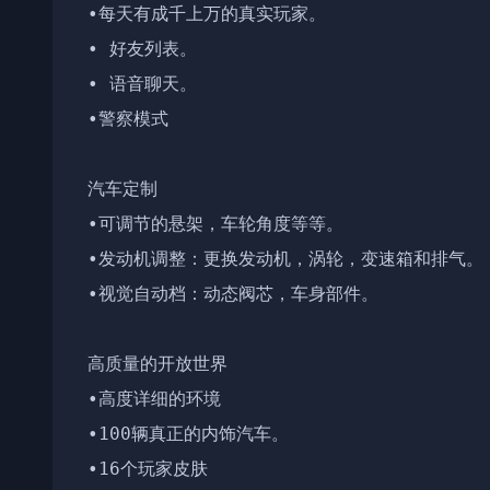
•每天有成千上万的真实玩家。

• 好友列表。

• 语音聊天。

•警察模式

汽车定制

•可调节的悬架，车轮角度等等。

•发动机调整：更换发动机，涡轮，变速箱和排气。

•视觉自动档：动态阀芯，车身部件。

高质量的开放世界

•高度详细的环境

•100辆真正的内饰汽车。

•16个玩家皮肤
