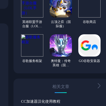
英雄联盟手游
云顶之弈（国
谷歌商店
台服（LOL手
际服）
游）
谷歌服务框架
奥特曼：传奇
GO谷歌安装器
英雄（国际
服）
相关文章
CC加速器汉化使用教程