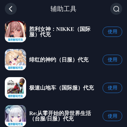
辅助工具
胜利女神：NIKKE（国际
使用
服）代充
绯红的神约（日服）代充
使用
极速山地车（国际服）代充
使用
Re:从零开始的异世界生活
使用
（台服/日服）代充