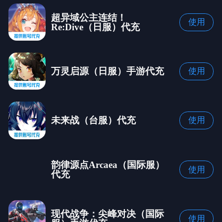
超异域公主连结！
使用
Re:Dive（日服）代充
万灵启源（日服）手游代充
使用
未来战（台服）代充
使用
韵律源点Arcaea（国际服）
使用
代充
现代战争：尖峰对决（国际
使用