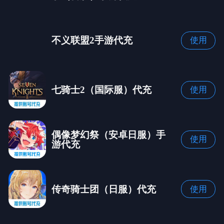
不义联盟2手游代充
使用
七骑士2（国际服）代充
使用
偶像梦幻祭（安卓日服）手
使用
游代充
传奇骑士团（日服）代充
使用