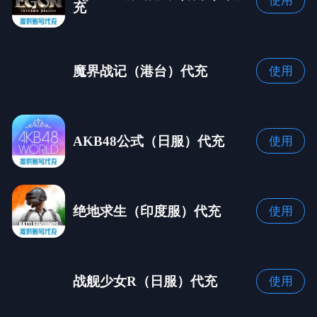
使用
充
魔界战记（港台）代充
使用
AKB48公式（日服）代充
使用
绝地求生（印度服）代充
使用
战舰少女R（日服）代充
使用