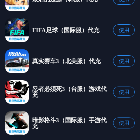
FIFA足球（国际服）代充
使用
真实赛车3（北美服）代充
使用
忍者必须死3（台服）游戏代
使用
充
暗影格斗3（国际服）手游代
使用
充