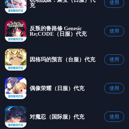
使用
充
反叛的鲁路修 Genesic
使用
Re;CODE（日服）代充
因格玛的预言（台服）代充
使用
偶像荣耀（日服）代充
使用
对魔忍（国际服）代充
使用