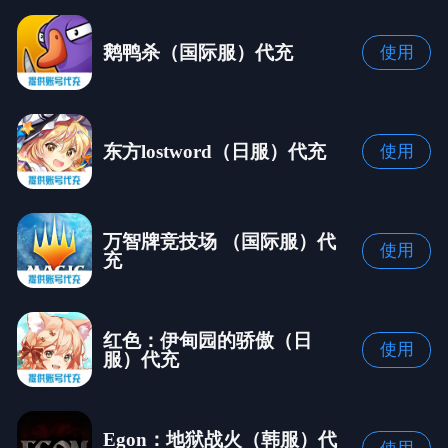
鹅鸭杀（国际服）代充
使用
东方lostword（日服）代充
使用
万智牌竞技场 （国际服）代
使用
充
红色：伊甸园的骄傲（日
使用
服）代充
Egon：地狱战火（韩服）代