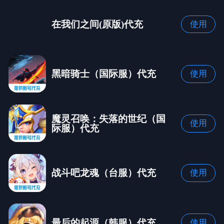
在我们之间(原版)代充
使用
黑暗骑士（国际服）代充
使用
魔灵召唤：失落的世纪（国
使用
际服）代充
战斗吧龙魂（台服）代充
使用
最后的起源（韩服）代充
使用