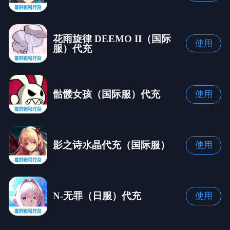
花雨旋律 DEEMO II（国际
使用
服）代充
骷髅女孩（国际服）代充
使用
影之诗水晶代充（国际服）
使用
N-无罪（日服）代充
使用