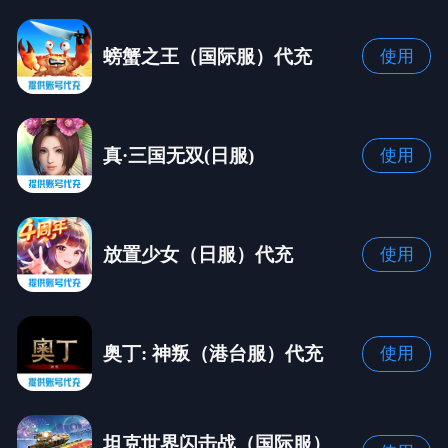
螃蟹之王（国际服）代充
使用
真·三国无双(日服)
使用
放置少女（日服）代充
使用
奥丁: 神叛（港台服）代充
使用
坦克世界闪击战（国际服）