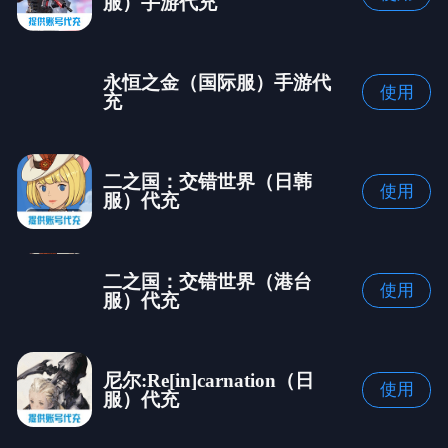
服）手游代充
永恒之金（国际服）手游代
使用
充
二之国：交错世界（日韩
使用
服）代充
二之国：交错世界（港台
使用
服）代充
尼尔:Re[in]carnation（日
使用
服）代充