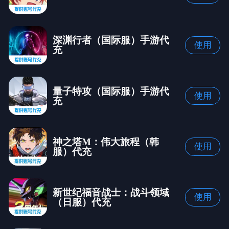
深渊行者（国际服）手游代
使用
充
量子特攻（国际服）手游代
使用
充
神之塔M：伟大旅程（韩
使用
服）代充
新世纪福音战士：战斗领域
使用
（日服）代充