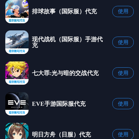
排球故事（国际服）代充
使用
现代战机（国际服）手游代
使用
充
七大罪:光与暗的交战代充
使用
EVE手游国际服代充
使用
明日方舟（日服）代充
使用