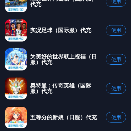
使用
代充
实况足球（国际服）代充
使用
为美好的世界献上祝福（日
使用
服）代充
奥特曼：传奇英雄（国际
使用
服）代充
五等分的新娘（日服）代充
使用