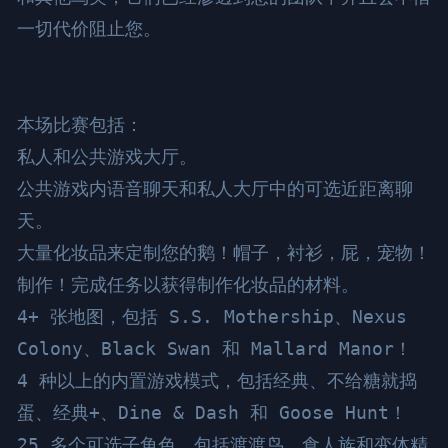
一切代价阻止您。

本场比赛包括：

私人和公共游戏大厅。

公共游戏内语音聊天和私人大厅中的可选近距离聊
天。

大量化妆品来定制您的鹅！帽子，衬衫，屁，宠物！

制作！完成任务以获得制作化妆品的材料。

4+ 张地图，包括 S.S. Mothership、Nexus 
Colony、Black Swan 和 Mallard Manor！

4 种以上的内置游戏模式，包括经典、不给糖就捣
蛋、经典+、Dine & Dash 和 Goose Hunt！

25 多个可选子角色，包括渡渡鸟、食人族和变体精