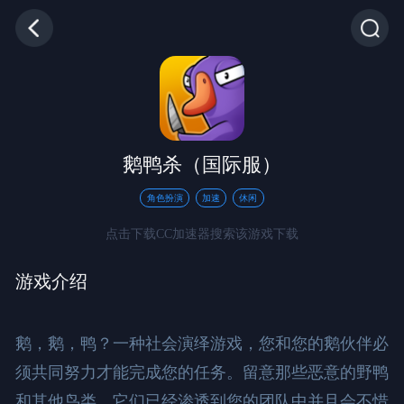
鹅鸭杀（国际服）
角色扮演
加速
休闲
点击下载CC加速器搜索该游戏下载
游戏介绍
鹅，鹅，鸭？一种社会演绎游戏，您和您的鹅伙伴必
须共同努力才能完成您的任务。留意那些恶意的野鸭
和其他鸟类，它们已经渗透到您的团队中并且会不惜