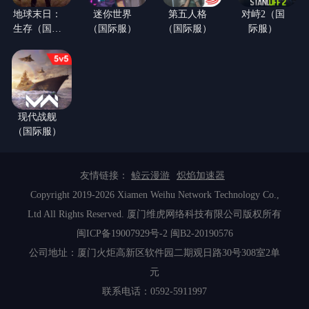
地球末日：
迷你世界
第五人格
对峙2（国
生存（国际
（国际服）
（国际服）
际服）
服）
现代战舰
（国际服）
友情链接：
鲸云漫游
炽焰加速器
Copyright 2019-2026 Xiamen Weihu Network Technology Co.,
Ltd All Rights Reserved. 厦门维虎网络科技有限公司版权所有
闽ICP备19007929号-2
闽B2-20190576
公司地址：厦门火炬高新区软件园二期观日路30号308室2单
元
联系电话：0592-5911997