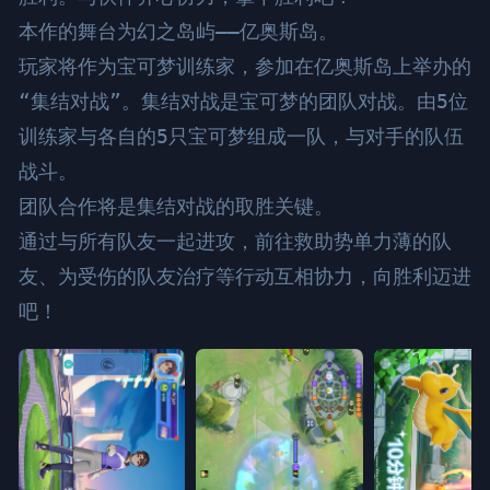
本作的舞台为幻之岛屿——亿奥斯岛。

玩家将作为宝可梦训练家，参加在亿奥斯岛上举办的
“集结对战”。集结对战是宝可梦的团队对战。由5位
训练家与各自的5只宝可梦组成一队，与对手的队伍
战斗。

团队合作将是集结对战的取胜关键。

通过与所有队友一起进攻，前往救助势单力薄的队
友、为受伤的队友治疗等行动互相协力，向胜利迈进
吧！