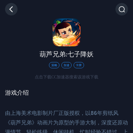
葫芦兄弟:七子降妖
策略
加速
卡牌
点击下载CC加速器搜索该游戏下载
游戏介绍
由上海美术电影制片厂正版授权，以86年剪纸风
《葫芦兄弟》动画片为原型的手游大制，深度还原动
漫情节。轻松练级，休闲挂机，忙时经验不错过，上