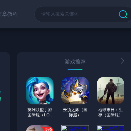
文章教程
游戏推荐
英雄联盟手游
云顶之弈（国
地球末日：生
国际服（LOL
际服）
存（国际服）
手游）