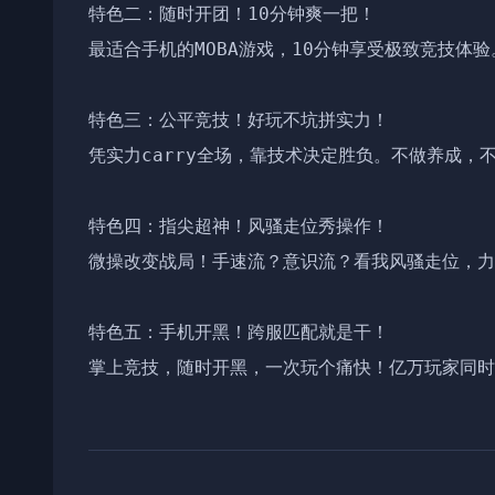
特色二：随时开团！10分钟爽一把！

最适合手机的MOBA游戏，10分钟享受极致竞技体
特色三：公平竞技！好玩不坑拼实力！

凭实力carry全场，靠技术决定胜负。不做养成，
特色四：指尖超神！风骚走位秀操作！

微操改变战局！手速流？意识流？看我风骚走位，力
特色五：手机开黑！跨服匹配就是干！

掌上竞技，随时开黑，一次玩个痛快！亿万玩家同时