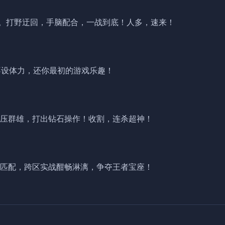
验。打野迂回，手脑配合，一战到底！人多，速来！

不设体力，还你最初的游戏乐趣！

压群雄，打出钻石操作！收割，连杀超神！

匹配，跨区实战酣畅淋漓，争夺王者宝座！