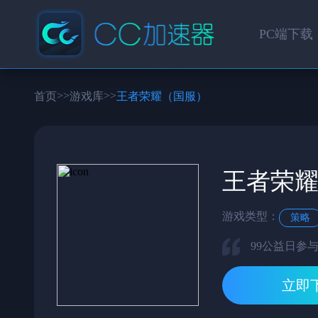
PC端下载
>>
>>
首页
游戏库
王者荣耀（国服）
王者荣
游戏类型：
策略
99公益日参
立即