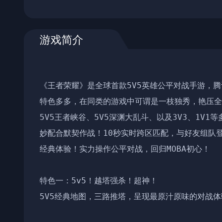
游戏简介
《王者荣耀》是全球首款5V5英雄公平对战手游，腾讯
特色多多，在同类的游戏中可谓是一枝独秀，艳压全
5V5王者峡谷、5V5深渊大乱斗、以及3V3、1V
妙配合默契作战！10秒实时跨区匹配，与好友组队
经典体验！实力操作公平对战，回归MOBA初心！ 

特色一：5v5！越塔强杀！超神！

5V5经典地图，三路推塔，呈现最原汁原味的对战体