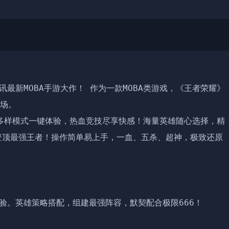
最新MOBA手游大作！ 作为一款MOBA类游戏，《王者荣耀》
场。

1等多样模式一键体验，热血竞技尽享快感！海量英雄随心选择，精
登顶最强王者！操作简单易上手，一血、五杀、超神，极致还原
验。英雄策略搭配，组建最强阵容，默契配合极限666！
