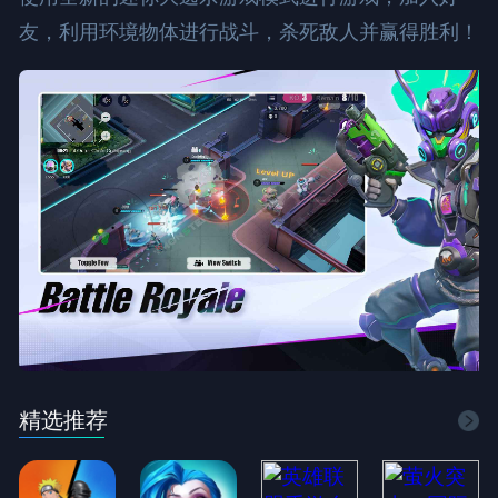
友，利用环境物体进行战斗，杀死敌人并赢得胜利！
精选推荐