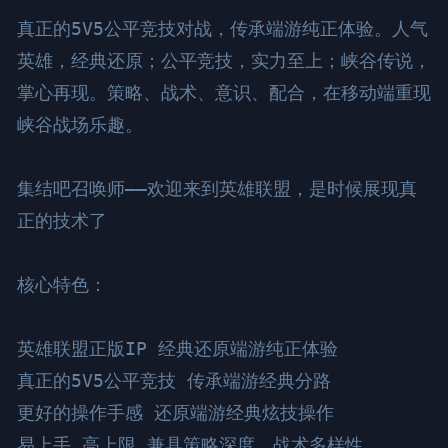
真正的5V5公平竞技对战，传承端游纯正体验。人气
英雄，经典还原；公平竞技，实力至上；峡谷传说，
掌心再现。策略、战术、意识、配合，在移动端重现
峡谷战场乐趣。

集结吧召唤师——欢迎来到英雄联盟，是时候展现真
正的技术了

核心特色：

英雄联盟正版IP 经典还原端游纯正体验

真正的5V5公平竞技 传承端游经典分路

更好的操作手感 还原端游经典炫技操作

易上手 高上限 兼具策略深度、战术多样性
