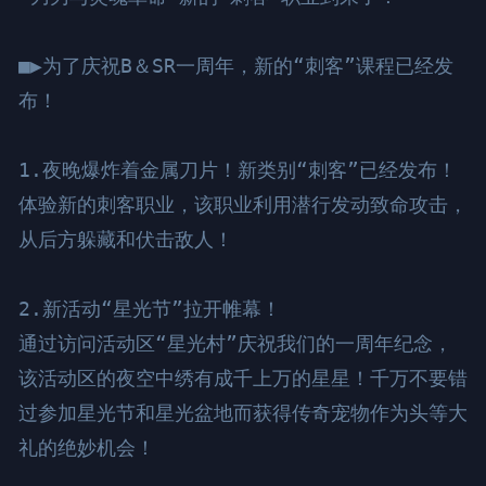
■▶为了庆祝B＆SR一周年，新的“刺客”课程已经发
布！

1.夜晚爆炸着金属刀片！新类别“刺客”已经发布！

体验新的刺客职业，该职业利用潜行发动致命攻击，
从后方躲藏和伏击敌人！

2.新活动“星光节”拉开帷幕！

通过访问活动区“星光村”庆祝我们的一周年纪念，
该活动区的夜空中绣有成千上万的星星！千万不要错
过参加星光节和星光盆地而获得传奇宠物作为头等大
礼的绝妙机会！
