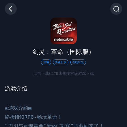
剑灵：革命（国际服）
策略
角色扮演
在线对战
点击下载CC加速器搜索该游戏下载
游戏介绍
▣游戏介绍▣

终极MMORPG-畅玩革命！

“刀刃与灵魂革命”新的“刺客”职业到来了！
