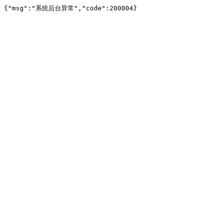
{"msg":"系统后台异常","code":200004}