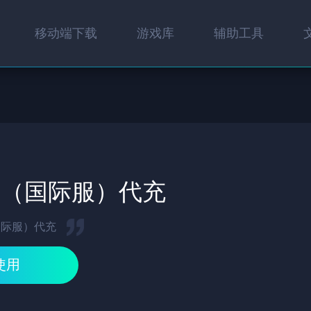
移动端下载
游戏库
辅助工具
案（国际服）代充
国际服）代充
使用