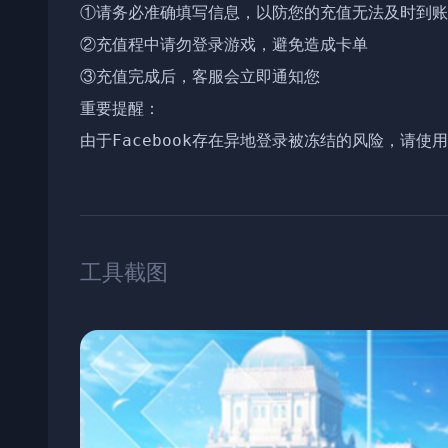
①请务必准确填写信息，以防您的充值无法及时到账

②充值程中请勿登录游戏，避免造成卡单

③充值完成后，客服会立即通知您

重要提醒：

由于Facebook存在异地登录被冻结的风险，请使
工具截图