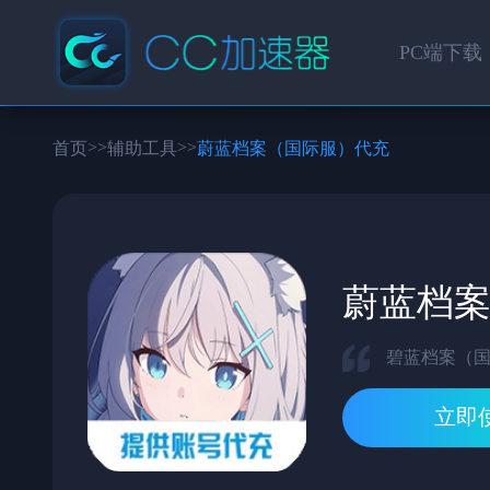
PC端下载
>>
>>
首页
辅助工具
蔚蓝档案（国际服）代充
蔚蓝档
碧蓝档案（
立即