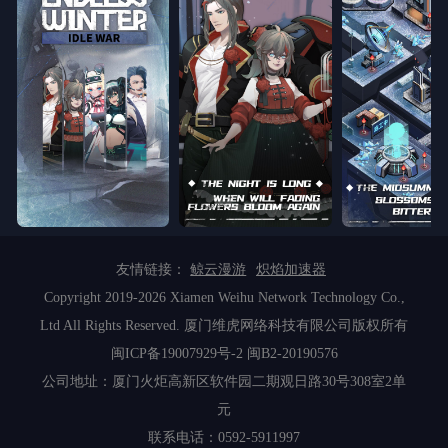
友情链接：
鲸云漫游
炽焰加速器
Copyright 2019-2026 Xiamen Weihu Network Technology Co.,
Ltd All Rights Reserved. 厦门维虎网络科技有限公司版权所有
闽ICP备19007929号-2
闽B2-20190576
公司地址：厦门火炬高新区软件园二期观日路30号308室2单
元
联系电话：0592-5911997