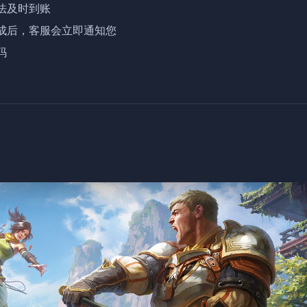
及时到账

成后，客服会立即通知您

码