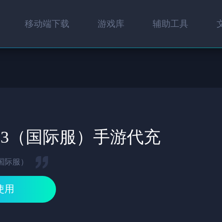
移动端下载
游戏库
辅助工具
3（国际服）手游代充
国际服）
使用