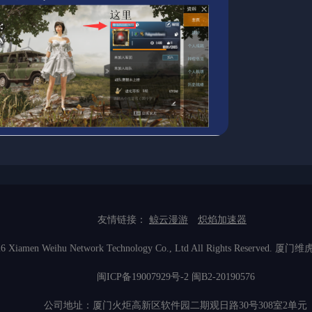
友情链接：
鲸云漫游
炽焰加速器
2026 Xiamen Weihu Network Technology Co., Ltd All Rights Res
闽ICP备19007929号-2
闽B2-20190576
公司地址：厦门火炬高新区软件园二期观日路30号308室2单元