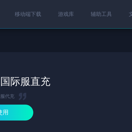
移动端下载
游戏库
辅助工具
生国际服直充
际服代充
使用