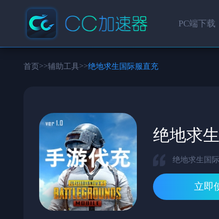
PC端下载
>>
>>
首页
辅助工具
绝地求生国际服直充
绝地求
绝地求生国
立即