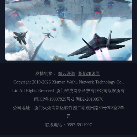
友情链接：
鲸云漫游
炽焰加速器
Copyright 2019-2026 Xiamen Weihu Network Technology Co.,
Ltd All Rights Reserved. 厦门维虎网络科技有限公司版权所有
闽ICP备19007929号-2
闽B2-20190576
公司地址：厦门火炬高新区软件园二期观日路30号308室2单
元
联系电话：0592-5911997