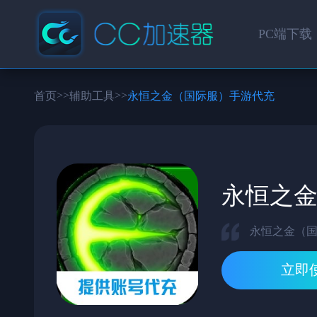
PC端下载
>>
>>
首页
辅助工具
永恒之金（国际服）手游代充
永恒之
永恒之金（
立即