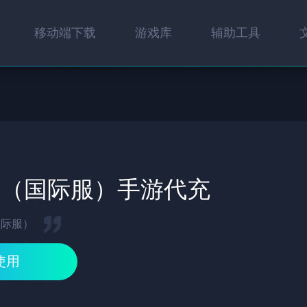
移动端下载
游戏库
辅助工具
金（国际服）手游代充
国际服）
使用