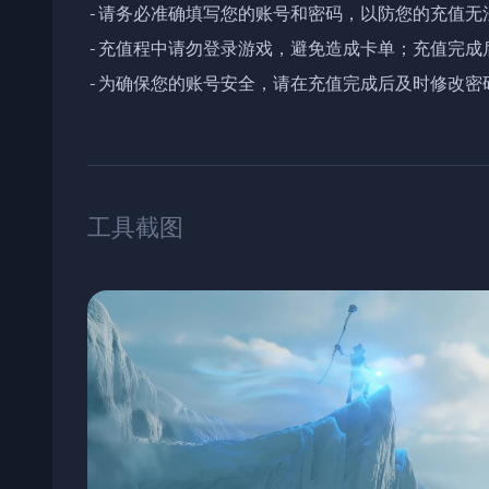
-请务必准确填写您的账号和密码，以防您的充值无法
-充值程中请勿登录游戏，避免造成卡单；充值完成后
-为确保您的账号安全，请在充值完成后及时修改密
工具截图