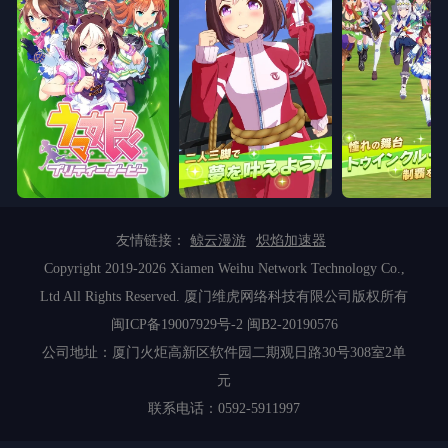
友情链接：
鲸云漫游
炽焰加速器
Copyright 2019-2026 Xiamen Weihu Network Technology Co.,
Ltd All Rights Reserved. 厦门维虎网络科技有限公司版权所有
闽ICP备19007929号-2
闽B2-20190576
公司地址：厦门火炬高新区软件园二期观日路30号308室2单
元
联系电话：0592-5911997