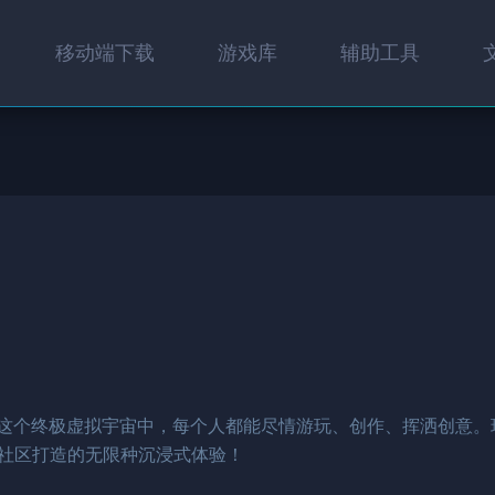
移动端下载
游戏库
辅助工具
x！在这个终极虚拟宇宙中，每个人都能尽情游玩、创作、挥洒创意
社区打造的无限种沉浸式体验！