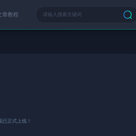
文章教程
现已正式上线！