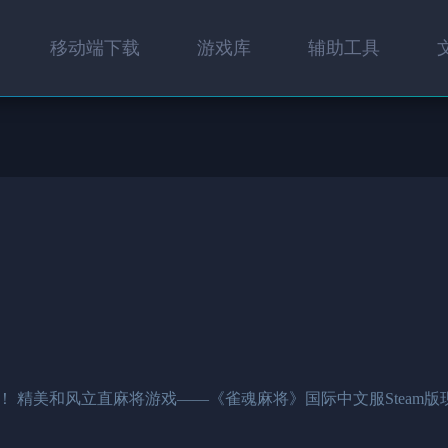
移动端下载
游戏库
辅助工具
！ 精美和风立直麻将游戏——《雀魂麻将》国际中文服Steam版