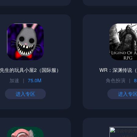
先生的玩具小屋2（国际服）
WR：深渊传说
加速
|
75.0M
角色扮演
|
8
进入专区
进入专