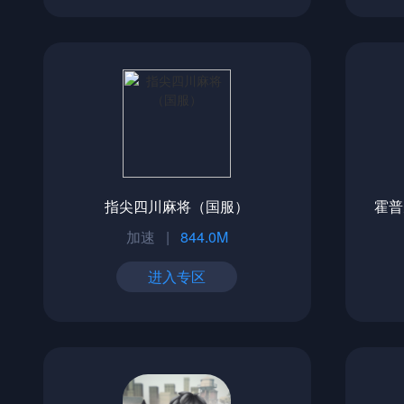
指尖四川麻将（国服）
霍普
加速
|
844.0M
进入专区