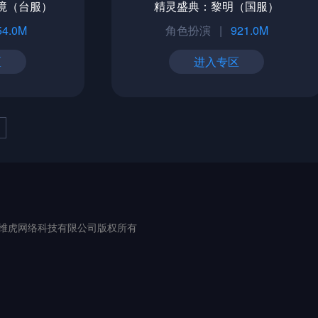
境（台服）
精灵盛典：黎明（国服）
54.0M
角色扮演
|
921.0M
区
进入专区
eserved. 厦门维虎网络科技有限公司版权所有