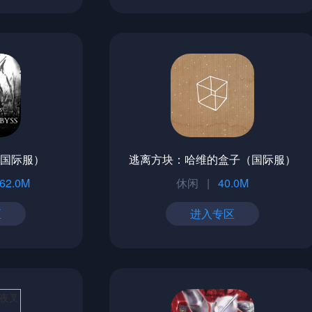
（国际服）
逃离方块：哈维的盒子（国际服）
62.0M
休闲
|
40.0M
区
进入专区