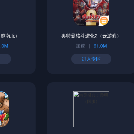
（越南服）
奥特曼格斗进化2（云游戏）
.0M
加速
|
61.0M
区
进入专区