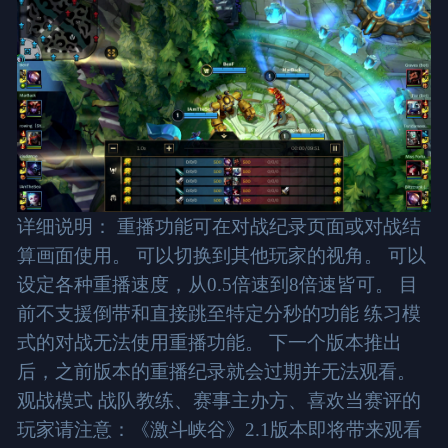
详细说明： 重播功能可在对战纪录页面或对战结
算画面使用。 可以切换到其他玩家的视角。 可以
设定各种重播速度，从0.5倍速到8倍速皆可。 目
前不支援倒带和直接跳至特定分秒的功能 练习模
式的对战无法使用重播功能。 下一个版本推出
后，之前版本的重播纪录就会过期并无法观看。
观战模式 战队教练、赛事主办方、喜欢当赛评的
玩家请注意：《激斗峡谷》2.1版本即将带来观看