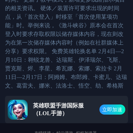
的相关资讯。 硬体／装置许可要求出现的时间
点，从「首次登入」时移至「首次使用某项功
能」时。举例来说，《激斗峡谷》原本会在首次
登入时要求存取权限以储存媒体内容，现在则改
为在第一次储存媒体内容时（例如在社群媒体上
分享）要求权限。 免费英雄轮换名单 2月4日—2
月10日：翱锐龙兽、达瑞斯、伊泽瑞尔、飞斯、
贾克斯、烬、李星、希瓦娜、索娜、索拉卡 2月
11日—2月17日：阿姆姆、布郎姆、卡蜜儿、达瑞
文、葛雷夫、娜米、法洛士、悟空、劫、希格斯
英雄联盟手游国际服
立即加速
（LOL手游）