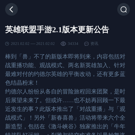
英雄联盟手游2.1版本更新公告
2021.02.02 ---- 2021.02.02
34334
资讯
棒到「兽」不了的新版本即将到来，内容包括对
战重播功能、观战模式、两名新英雄加入、针对
最难对付的约德尔英雄的平衡改动，还有更多蓝
色结晶粉末！
约德尔人纷纷从各自的冒险旅程回来团聚，是时
后展望未来了。但或许……也不妨再回顾一下最
近发生的事？此版本推出了「对战重播」与「观
战模式」！另外「新春喜兽」活动将带来六个全
新造型，包括在《激斗峡谷》独家推出的「牛年