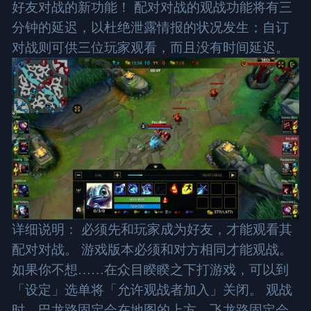
好友对战的新功能！ 配对对战的观战功能将有三
分钟的延迟，以杜绝泄露情报的状况发生；自订
对战则可供三位玩家观看，而且没有时间延迟。
详细说明： 必须先和玩家成为好友，才能观看其
配对对战。 游戏版本必须和对方相同才能观战。
如果你不想……在众目睽睽之下打游戏，可以到
「设定」选单将「允许观战者加入」关闭。 观战
时，巴龙路固定会在地图的上方，飞龙路固定会