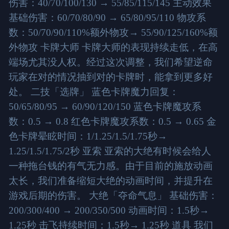
伤害：40/70/100/130 → 55/85/115/145 主动效果
基础伤害：60/70/80/90 → 65/80/95/110 物攻系
数：50/70/90/110%额外物攻→ 55/90/125/160%额
外物攻 卡牌大师 卡牌大师的表现持续走低，在高
端场尤其没人权。经过这次调整，我们希望逆命
玩家在对的情况抽到对的卡牌时，能拿到更多好
处。 二技「选牌」 蓝色卡牌魔力回复：
50/65/80/95 → 60/90/120/150 蓝色卡牌魔攻系
数：0.5 → 0.8 红色卡牌魔攻系数：0.5 → 0.65 金
色卡牌晕眩时间：1/1.25/1.5/1.75秒→
1.25/1.5/1.75/2秒 亚索 亚索的大绝有时候会给人
一种拖台钱的有气无力感。由于目前的施放动画
太长，我们准备缩短大绝的动画时间，并提升在
游戏后期的伤害。 大绝「夺命气息」 基础伤害：
200/300/400 → 200/350/500 动画时间：1.5秒→
1.25秒 击飞持续时间：1.5秒→ 1.25秒 道具 我们