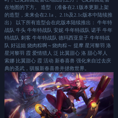
在地图的下方。 造型 （准备在2.1版本更新上架
的造型，未来会在2.1a 、2.1b及2.1c版本中陆续推
出） 以下所有造型会在此版本陆续推出： 牛年特
战队 牛头 牛年特战队 安妮 牛年特战队 诺手 牛年
特战队 刺客 牛年特战队 德玛西亚皇子 牛年特战
队 好运姐 烧肉粽啊～烧肉粽～ 提摩 星河黎羽 洛
星河黎羽 霞 爱情猎人 泛 比翼甜心 洛 甜心琴人
索娜 比翼甜心 霞 活动 新春喜兽 强化来自过去庆
典的圣武，驯服新春喜兽并拯救世界。