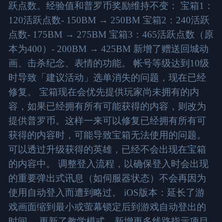
跃点数。经验值和普罗币奖励维持不变： 宝箱1：
120活跃点数- 150BM → 250BM 宝箱2：240活跃
点数- 175BM → 275BM 宝箱3：465活跃点数（原
本为400）- 200BM → 425BM 新增了赠送回城动
画、击杀纪念、表情的功能。 帐号等级达到10级
时导致「建议活动」选单消失的问题，现在已经
修复。 宝箱现在会优先提供玩家尚未拥有的内
容，如果已经拥有所有可能获得的内容，则改为
提供普罗币。这样一来可以修复已经拥有所有可
获得的内容时，可能导致宝箱无法使用的问题。
可以透过升级获得的英雄，已经不会出现在宝箱
的内容中。 调整登入流程，以确保登入时会出现
的重要弹出式讯息（如伺服器状态）不会再因为
使用自动登入而遭到略过。 iOS版本：延长了游
戏画面缩到最小或萤幕锁定后到游戏自动登出的
时间。 更新了教学模式，新增更多线路指示项目