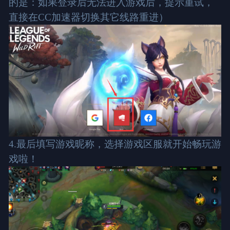
的是：如果登录后无法进入游戏后，提示重试，
直接在CC加速器切换其它线路重进）
4.最后填写游戏昵称，选择游戏区服就开始畅玩游
戏啦！