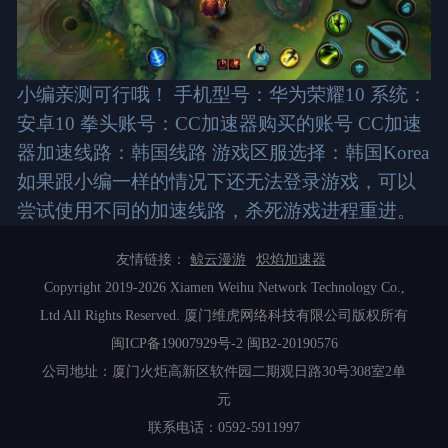
小编亲测可行哦！ 手机型号：华为荣耀10 系统：
安卓10 拳头账号：CC加速器购买的账号 CC加速
器加速线路：韩国线路 游戏区服选择：韩国Korea
如果跟小编一样的情况下还无法登录游戏，可以
尝试使用不同的加速线路，杀死游戏进程重进。
友情链接：
鲸云漫游
炽焰加速器
Copyright 2019-2026 Xiamen Weihu Network Technology Co.,
Ltd All Rights Reserved. 厦门维虎网络科技有限公司版权所有
闽ICP备19007929号-2
闽B2-20190576
公司地址：厦门火炬高新区软件园二期观日路30号308室2单
元
联系电话：0592-5911997