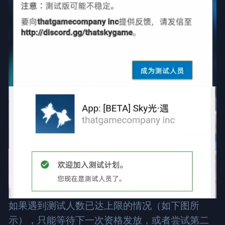
如果遇到测试人数已达上限的情况（如下图所
示），只能等待下一次资格发放，或者尝试第二