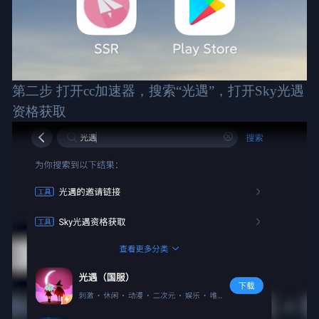
第二步 打开cc加速器，搜索“光遇”，打开Sky光遇
资格获取