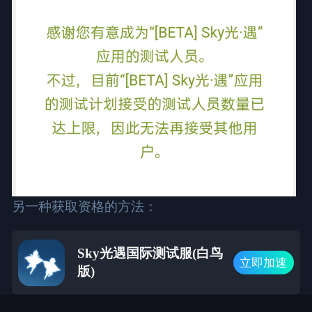
另一种获取资格的方法：
Sky光遇国际测试服(白鸟
立即加速
版)