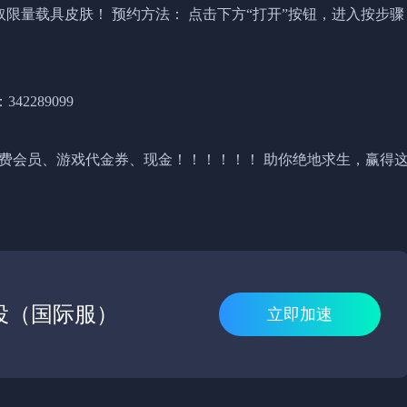
取限量载具皮肤！ 预约方法： 点击下方“打开”按钮，进入按步骤
2289099
免费会员、游戏代金券、现金！！！！！！ 助你绝地求生，赢得
役（国际服）
立即加速