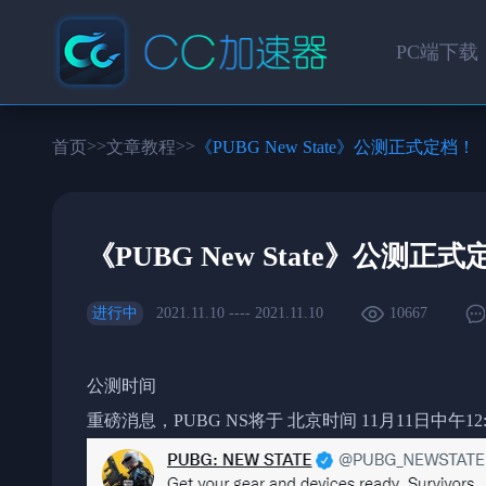
PC端下载
>>
>>
首页
文章教程
《PUBG New State》公测正式定档！
《PUBG New State》公测正
进行中
2021.11.10 ---- 2021.11.10
10667
公测时间
重磅消息，PUBG NS将于 北京时间 11月11日中午12