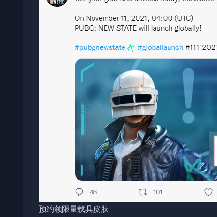
预约领限量载具皮肤