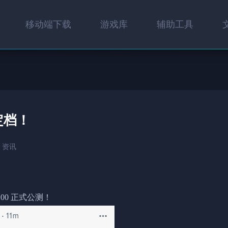
移动端下载
游戏库
辅助工具
式定档！
资讯
:00 正式公测！