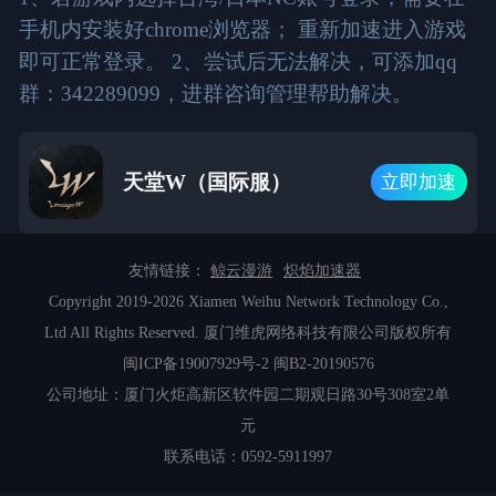
手机内安装好chrome浏览器； 重新加速进入游戏
即可正常登录。 2、尝试后无法解决，可添加qq
群：342289099，进群咨询管理帮助解决。
天堂W（国际服）
立即加速
友情链接：
鲸云漫游
炽焰加速器
Copyright 2019-2026 Xiamen Weihu Network Technology Co.,
Ltd All Rights Reserved. 厦门维虎网络科技有限公司版权所有
闽ICP备19007929号-2
闽B2-20190576
公司地址：厦门火炬高新区软件园二期观日路30号308室2单
元
联系电话：0592-5911997