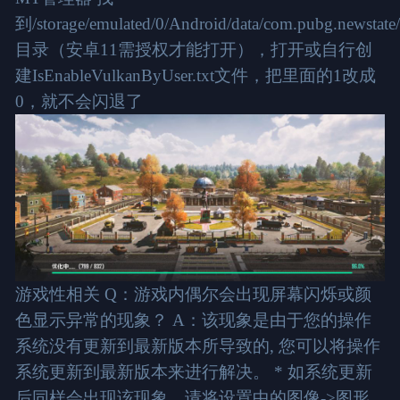
到/storage/emulated/0/Android/data/com.pubg.newstate/f
目录（安卓11需授权才能打开），打开或自行创
建IsEnableVulkanByUser.txt文件，把里面的1改成
0，就不会闪退了
游戏性相关 Q：游戏内偶尔会出现屏幕闪烁或颜
色显示异常的现象？ A：该现象是由于您的操作
系统没有更新到最新版本所导致的, 您可以将操作
系统更新到最新版本来进行解决。 * 如系统更新
后同样会出现该现象，请将设置中的图像->图形