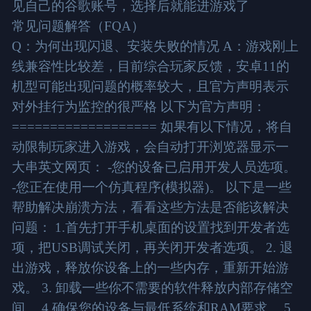
见自己的谷歌账号，选择后就能进游戏了
常见问题解答（FQA）
Q：为何出现闪退、安装失败的情况 A：游戏刚上
线兼容性比较差，目前综合玩家反馈，安卓11的
机型可能出现问题的概率较大，且官方声明表示
对外挂行为监控的很严格 以下为官方声明：
=================== 如果有以下情况，将自
动限制玩家进入游戏，会自动打开浏览器显示一
大串英文网页： -您的设备已启用开发人员选项。
-您正在使用一个仿真程序(模拟器)。 以下是一些
帮助解决崩溃方法，看看这些方法是否能该解决
问题： 1.首先打开手机桌面的设置找到开发者选
项，把USB调试关闭，再关闭开发者选项。 2. 退
出游戏，释放你设备上的一些内存，重新开始游
戏。 3. 卸载一些你不需要的软件释放内部存储空
间。 4.确保您的设备与最低系统和RAM要求。 5.