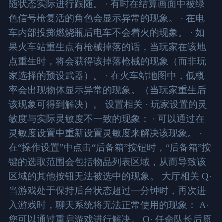
随状态实际进行跟随。 · 有时在结算画面中被绿
色信号枪复活的角色会显示异常的现象。 · 在电
车内部投掷燃烧瓶后电车不会着火的现象。 · 如
果火车站重生点有枪械掉落的话，当玩家在该地
点重生时，将会获得该掉落枪械的现象（而非玩
家选择的预设武器）。 · 在火车站地图中，低概
率会出现物体显示异常的现象。（当玩家重生后
该现象可得到解决）。 设置相关 · 玩家设置的灵
敏度与实际灵敏度不一致的现象： · 可以通过在
灵敏度设置中重新设置灵敏度来解决该现象。 ·
在“操作设置”中点击“后备箱”按钮时，“后备箱”按
键的选取范围会包括物品列表区域，从而导致该
区域的其他按钮无法被选中的现象。 大厅相关 Q·
当游戏处于保持后台状态超过一分钟时，再次进
入游戏时，聊天系统将无法正常使用的现象： A·
您可以通过重启游戏进行解决。 Q· 任命队长后原