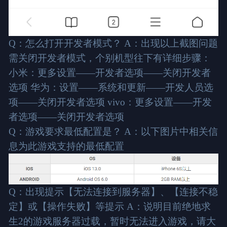
Q：怎么打开开发者模式？ A：出现以上截图问题
需关闭开发者模式，个别机型往下有详细步骤：
小米：更多设置——开发者选项——关闭开发者
选项 华为：设置——系统和更新——开发人员选
项——关闭开发者选项 vivo：更多设置——开发
者选项——关闭开发者选项
Q：游戏要求最低配置是？ A：以下图片中相关信
息为此游戏支持的最低配置
Q：出现提示【无法连接到服务器】、【连接不稳
定】或【操作失败】等提示 A：说明目前绝地求
生2的游戏服务器过载，暂时无法进入游戏，请大