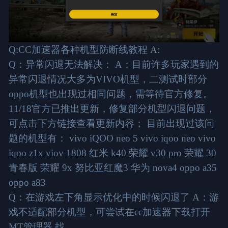
Q:CC加速器各种机型防断线教程 A:
Q：异常闪退无法解决： A：目前许多玩家遇到的
异常闪退情况大多为VIVO机型，二测试时部分
oppo机型也出现过相同问题，需等待官方修复。
11/18官方已推出更新，修复部分机型闪退问题，
可点击下方链接查看更新内容； 目前出现过该问
题的机型有： vivo iQOO neo 5 vivo iqoo neo vivo
iqoo z1x viov 1808 红米 k40 荣耀 v30 pro 荣耀 30
青春版 荣耀 9x 努比亚红魔3 华为 nova4 oppo a35
oppo a83
Q：在游戏左下角显示优化中的时候闪退了 A：游
戏不适配部分机型，可尝试在cc加速器下载打开
MT管理器 找