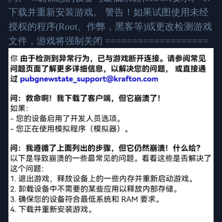
下载并重新安装游戏。 警告！如果试图使用未经
授权的程序(Root、作弊，黑客等)或更改检测游戏
文件，游戏将强制关闭 ===================