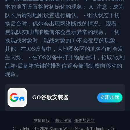
本的地图设置将被初始化的现象： A· 注意：成为
队长后请对地图设置进行确认。 · 组队状态下切
换后台时，偶尔会出现网络断线的情况。 观看 ·
观战队友时瞄准镜偶尔会显示异常的现象。 · 切
换观战对象时，观战对象的ID不会变更的现象。
其他 · 在IOS设备中，大地图各区的地名有时会发
生闪烁。 · 在IOS设备中打开物品栏时，拾取/战利
品箱/后备箱按键的排列位置会被强制横向移动的
现象。
GO谷歌安装器
立即加速
友情链接：
鲸云漫游
炽焰加速器
Copyright 2019-2026 Xiamen Weihu Network Technology Co.,