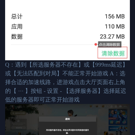
Q：遇到【所选服务器不存在】或【999ms延迟】
或【无法匹配到对局】不能正常开始游戏 A：选
择合适的加速线路，进游戏点击大厅页面右上角
的【 ··· 】按钮 - 设置 - 【选择服务器】选择延迟
低的服务器即可正常开始游戏