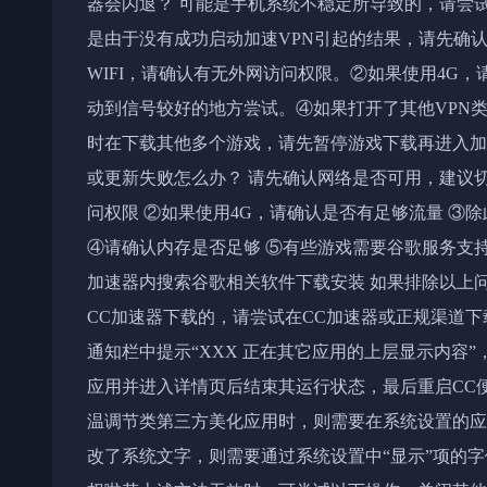
器会闪退？ 可能是手机系统不稳定所导致的，请尝试重启
是由于没有成功启动加速VPN引起的结果，请先确认网
WIFI，请确认有无外网访问权限。②如果使用4G
动到信号较好的地方尝试。④如果打开了其他VPN
时在下载其他多个游戏，请先暂停游戏下载再进入加
或更新失败怎么办？ 请先确认网络是否可用，建议切换4
问权限 ②如果使用4G，请确认是否有足够流量 ③
④请确认内存是否足够 ⑤有些游戏需要谷歌服务支
加速器内搜索谷歌相关软件下载安装 如果排除以上
CC加速器下载的，请尝试在CC加速器或正规渠道下载
通知栏中提示“XXX 正在其它应用的上层显示内容
应用并进入详情页后结束其运行状态，最后重启CC
温调节类第三方美化应用时，则需要在系统设置的应
改了系统文字，则需要通过系统设置中“显示”项的