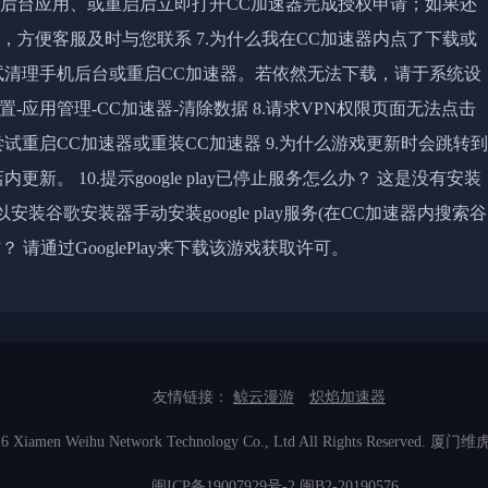
他后台应用、或重启后立即打开CC加速器完成授权申请；如果还
方便客服及时与您联系 7.为什么我在CC加速器内点了下载或
试清理手机后台或重启CC加速器。若依然无法下载，请于系统设
-应用管理-CC加速器-清除数据 8.请求VPN权限页面无法点击
试重启CC加速器或重装CC加速器 9.为什么游戏更新时会跳转到
。 10.提示google play已停止服务怎么办？ 这是没有安装
以安装谷歌安装器手动安装google play服务(在CC加速器内搜索谷
？ 请通过GooglePlay来下载该游戏获取许可。
友情链接：
鲸云漫游
炽焰加速器
2026 Xiamen Weihu Network Technology Co., Ltd All Rights Res
闽ICP备19007929号-2
闽B2-20190576