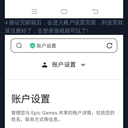
4.验证完邮箱后，会进入账户设置页面，到这里就
算注册好了，去登录游戏就可以了!