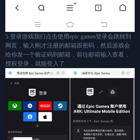
5.登录游戏我们点击使用epic games登录会跳转到
网页，输入刚才注册的邮箱跟密码，然后游戏会
给你发一个验证码到邮箱，前往邮箱输入查看，
授权登录，就能登入了