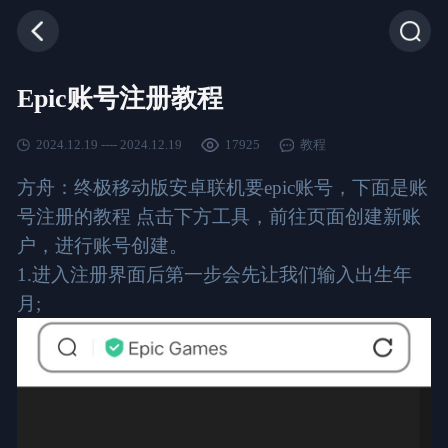
Epic账号注册教程
2024.12.19 ---- 2024.12.19
17925
教程
方舟：终极移动版安卓联机要epic账号，下面是账
号注册的教程 点击下方工具，前往页面创建新账
户，进行账号创建。
1.进入注册界面后第一步会先让我们输入出生年
月;