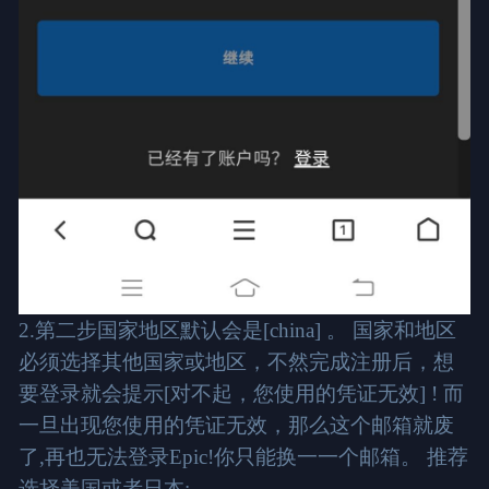
2.第二步国家地区默认会是[china] 。 国家和地区
必须选择其他国家或地区，不然完成注册后，想
要登录就会提示[对不起，您使用的凭证无效] ! 而
一旦出现您使用的凭证无效，那么这个邮箱就废
了,再也无法登录Epic!你只能换一一个邮箱。 推荐
选择美国或者日本;